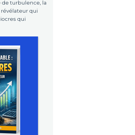
e de turbulence, la
un révélateur qui
diocres qui