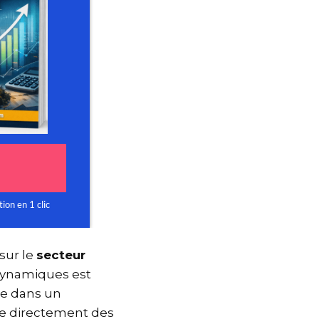
 sur le
secteur
 dynamiques est
nce dans un
ce directement des