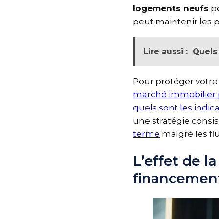
logements neufs
p
peut maintenir les
Lire aussi :
Quels
Pour protéger votre
marché immobilier
quels sont les indi
une stratégie consi
terme
malgré les fl
L’effet de l
financemen