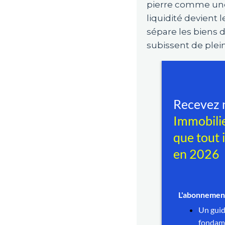
pierre comme une
liquidité devient
sépare les biens 
subissent de ple