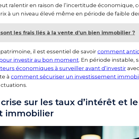
eut ralentir en raison de l’incertitude économique, ce
 prix à un niveau élevé même en période de faible 
 sont les frais liés à la vente d’un bien immobilier ?
 patrimoine, il est essentiel de savoir
comment antic
 pour investir au bon moment
. En période instable,
cateurs économiques à surveiller avant d’investir
ave
ste à
comment sécuriser un investissement immobil
uctuations.
a crise sur les taux d’intérêt et l
t immobilier