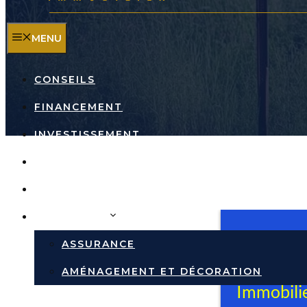
MENU
CONSEILS
FINANCEMENT
INVESTISSEMENT
TRAVAUX
RÉPUTATION DES VILLES
IMMOBILIER
ASSURANCE
AMÉNAGEMENT ET DÉCORATION