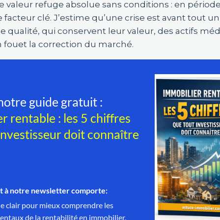
 valeur refuge absolue sans conditions : en périod
 le facteur clé. J’estime qu’une crise est avant tout 
de qualité, qui conservent leur valeur, des actifs mé
in fouet la correction du marché.