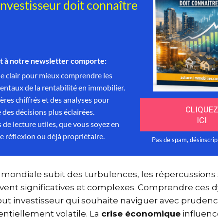
 mondiale subit des turbulences, les répercussions
uvent significatives et complexes. Comprendre ces
out investisseur qui souhaite naviguer avec prude
ntiellement volatile. La
crise économique
influen