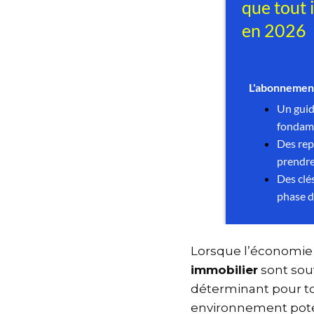
Lorsque l’économie
immobilier
sont so
déterminant pour t
environnement pote