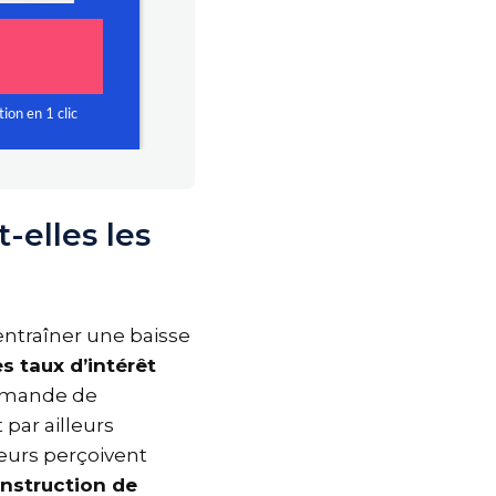
-elles les
 entraîner une baisse
s taux d’intérêt
demande de
t par ailleurs
sseurs perçoivent
onstruction de