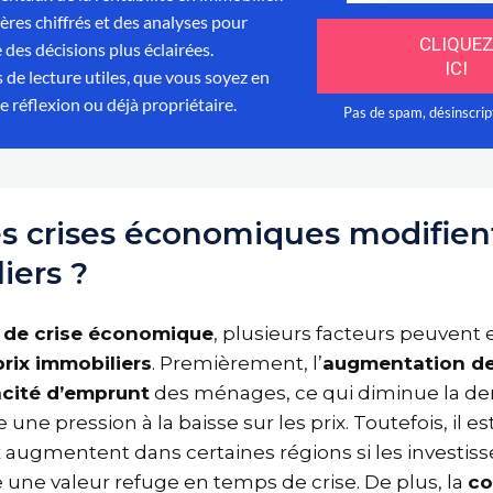
 crises économiques modifient
liers ?
e de crise économique
, plusieurs facteurs peuvent
s
prix immobiliers
. Premièrement, l’
augmentation de
acité d’emprunt
des ménages, ce qui diminue la 
e une pression à la baisse sur les prix. Toutefois, il es
ix augmentent dans certaines régions si les investi
une valeur refuge en temps de crise. De plus, la
c