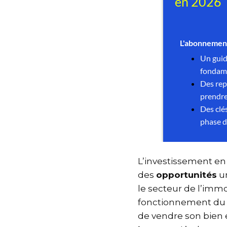
L’investissement 
des
opportunités
u
le secteur de l’imm
fonctionnement du 
de vendre son bie