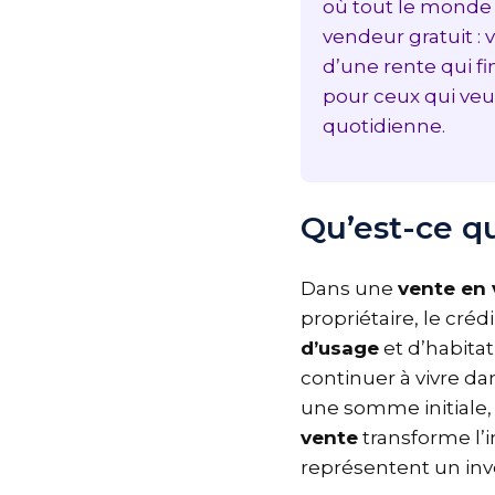
où tout le monde
vendeur gratuit 
d’une rente qui f
pour ceux qui veu
quotidienne.
Qu’est-ce 
Dans une
vente en
propriétaire, le cré
d’usage
et d’habita
continuer à vivre d
une somme initiale
vente
transforme l’
représentent un in