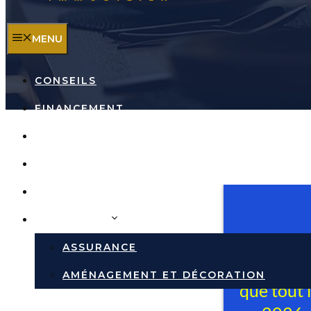
MENU
CONSEILS
FINANCEMENT
INVESTISSEMENT
TRAVAUX
RÉPUTATION DES VILLES
IMMOBILIER
ASSURANCE
AMÉNAGEMENT ET DÉCORATION