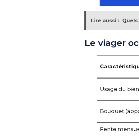
Lire aussi :
Quels
Le viager oc
Caractéristi
Usage du bie
Bouquet (app
Rente mensu