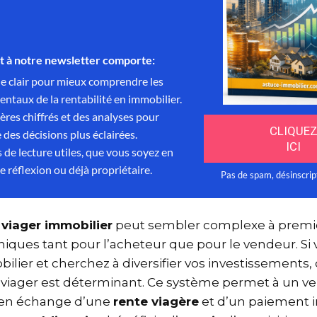
en
viager immobilier
peut sembler complexe à premièr
niques tant pour l’acheteur que pour le vendeur. S
obilier et cherchez à diversifier vos investissement
viager est déterminant. Ce système permet à un v
n en échange d’une
rente viagère
et d’un paiement i