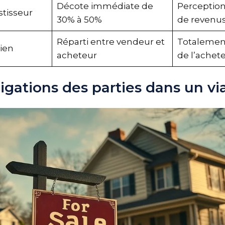
Décote immédiate de
Percepti
stisseur
30% à 50%
de revenus
Réparti entre vendeur et
Totalemen
bien
acheteur
de l’ache
bligations des parties dans un v