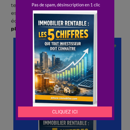
tendances économiques globales est
essentielle pour prendre des décisions
éclairées et maintenir la viabilité de vos
placements à long terme
.