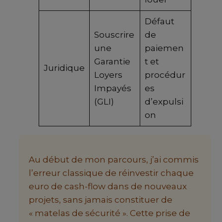
Défaut
Souscrire
de
une
paiemen
Garantie
t et
Juridique
Loyers
procédur
Impayés
es
(GLI)
d’expulsi
on
Au début de mon parcours, j’ai commis
l’erreur classique de réinvestir chaque
euro de cash-flow dans de nouveaux
projets, sans jamais constituer de
« matelas de sécurité ». Cette prise de