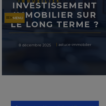
INVESTISSEMENT
IMMOBILIER SUR
MENU
LE LONG TERME ?
astuce-immobilier
8 décembre 2025