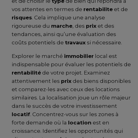
et de choisir le
type
de bien qui répondra à
vos attentes en termes de
rentabilite
et de
risques
. Cela implique une analyse
rigoureuse du
marche
, des
prix
et des
tendances, ainsi qu’une évaluation des
coûts potentiels de
travaux
si nécessaire.
Explorer le marché
immobilier
local est
indispensable pour évaluer les potentiels de
rentabilité
de votre projet. Examinez
attentivement les
prix
des biens disponibles
et comparez-les avec ceux des locations
similaires. La localisation joue un rôle majeur
dans le succès de votre investissement
locatif
. Concentrez-vous sur les zones à
forte demande où la
location
est en
croissance. Identifiez les opportunités qui