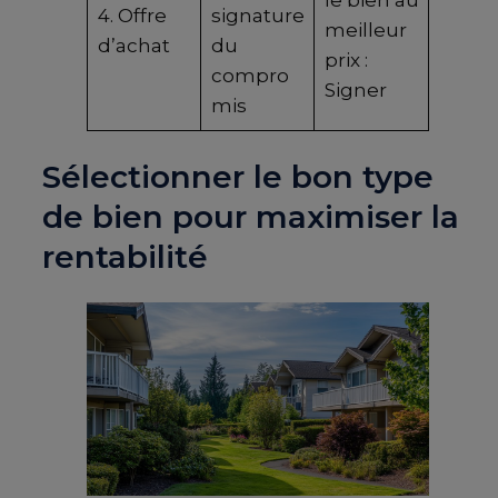
4. Offre
signature
meilleur
d’achat
du
prix :
compro
Signer
mis
Sélectionner le bon type
de bien pour maximiser la
rentabilité