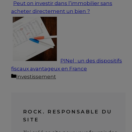
Peut on investir dans l’immobilier sans
acheter directement un bien ?
PINel : un des dispositifs
fiscaux avantageux en France
Catégories
Investissement
ROCK. RESPONSABLE DU
SITE