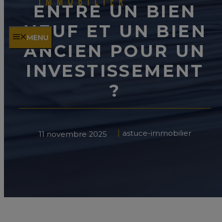
ENTRE UN BIEN
NEUF ET UN BIEN
MENU
ANCIEN POUR UN
INVESTISSEMENT
?
astuce-immobilier
11 novembre 2025