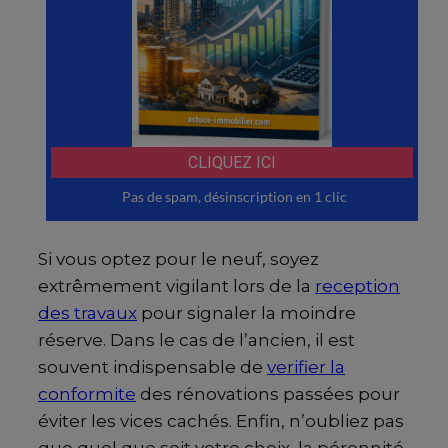
Si vous optez pour le neuf, soyez
extrêmement vigilant lors de la
reception
des travaux
pour signaler la moindre
réserve. Dans le cas de l’ancien, il est
souvent indispensable de
verifier la
conformite
des rénovations passées pour
éviter les vices cachés. Enfin, n’oubliez pas
que quel que soit votre choix, la pérennité