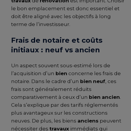
travaux
de
rénovation
est important. Choisir
le bon emplacement est donc essentiel et
doit être aligné avec les objectifs à long
terme de l’investisseur.
Frais de notaire et coûts
initiaux : neuf vs ancien
Un aspect souvent sous-estimé lors de
l’acquisition d’un
bien
concerne les frais de
notaire. Dans le cadre d’un
bien
neuf
, ces
frais sont généralement réduits
comparativement à ceux d’un
bien
ancien
.
Cela s’explique par des tarifs réglementés
plus avantageux sur les constructions
neuves. De plus, les biens
anciens
peuvent
nécessiter des
travaux
immédiats qui