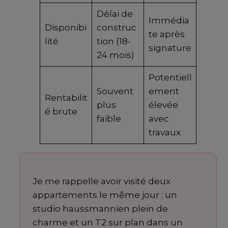
Délai de
Immédia
Disponibi
construc
te après
lité
tion (18-
signature
24 mois)
Potentiell
Souvent
ement
Rentabilit
plus
élevée
é brute
faible
avec
travaux
Je me rappelle avoir visité deux
appartements le même jour : un
studio haussmannien plein de
charme et un T2 sur plan dans un