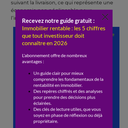
suivant la livraison, ce qui représente une
économie non négligeable pour
l’investisseur.