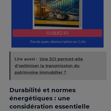
Lire aussi :
Une SCI permet-elle
d’optimiser la transmission du
patrimoine immobilier ?
Durabilité et normes
énergétiques : une
considération essentielle