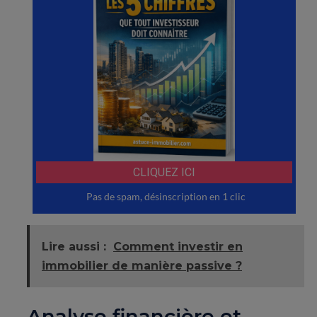
Lire aussi :
Comment investir en
immobilier de manière passive ?
Analyse financière et