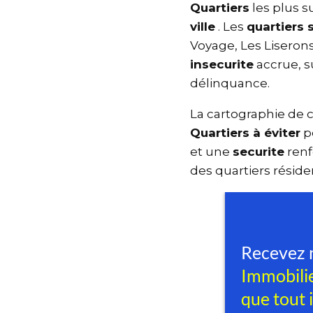
Quartiers
les plus 
ville
. Les
quartiers
Voyage, Les Liseron
insecurite
accrue, 
délinquance.
La cartographie de
Quartiers à éviter
p
et une
securite
ren
des quartiers résid