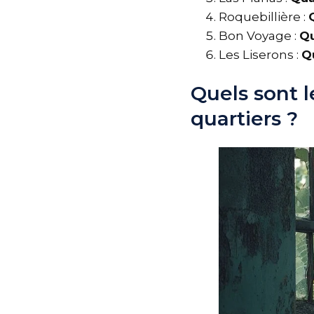
Roquebillière :
Bon Voyage :
Q
Les Liserons :
Q
Quels sont 
quartiers ?