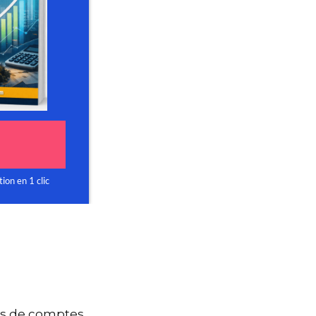
nts de comptes