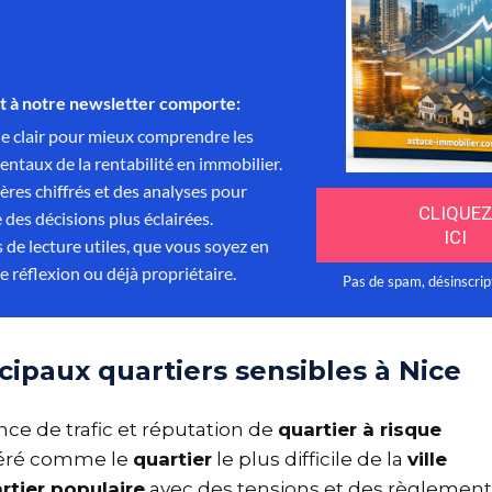
ncipaux quartiers sensibles à Nice
ence de trafic et réputation de
quartier à risque
idéré comme le
quartier
le plus difficile de la
ville
artier populaire
avec des tensions et des règleme