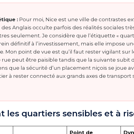
étique :
Pour moi, Nice est une ville de contrastes 
des Anglais occulte parfois des réalités sociales t
res seulement. Je considère que l’étiquette « quart
frein définitif à l’investissement, mais elle impose 
e. Mon point de vue est qu’il faut rester vigilant sur
 rue peut être paisible tandis que la suivante subit
sens que la sécurité d’un placement niçois se joue av
tier à rester connecté aux grands axes de transport 
t les quartiers sensibles et à r
Point de
Dy