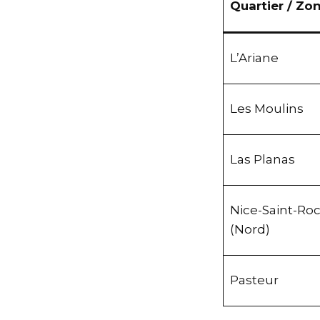
Quartier / Z
L’Ariane
Les Moulins
Las Planas
Nice-Saint-R
(Nord)
Pasteur