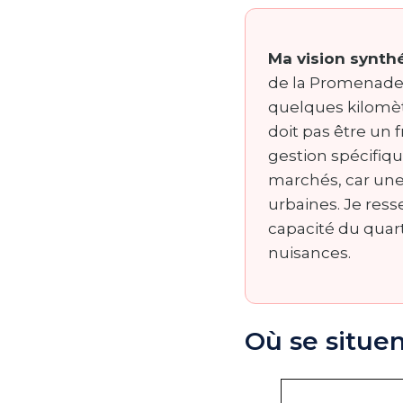
Ma vision synth
de la Promenade 
quelques kilomèt
doit pas être un 
gestion spécifiqu
marchés, car une
urbaines. Je res
capacité du quar
nuisances.
Où se situen