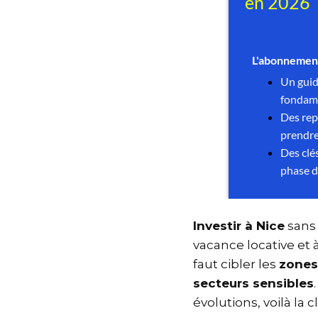
Investir à Nice
sans
vacance locative et
faut cibler les
zone
secteurs sensible
évolutions, voilà l