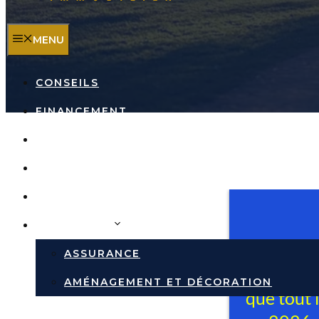
MENU
CONSEILS
FINANCEMENT
INVESTISSEMENT
TRAVAUX
RÉPUTATION DES VILLES
IMMOBILIER
ASSURANCE
AMÉNAGEMENT ET DÉCORATION