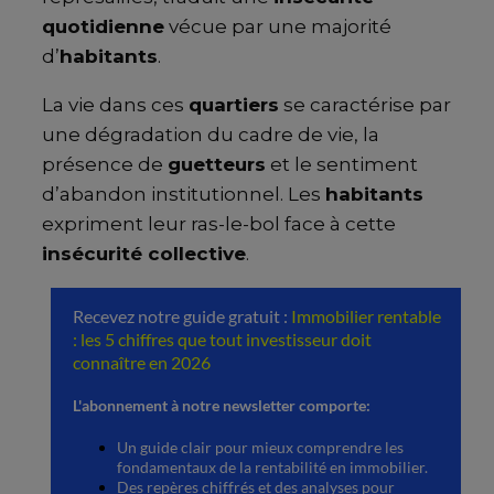
quotidienne
vécue par une majorité
d’
habitants
.
La vie dans ces
quartiers
se caractérise par
une dégradation du cadre de vie, la
présence de
guetteurs
et le sentiment
d’abandon institutionnel. Les
habitants
expriment leur ras-le-bol face à cette
insécurité collective
.