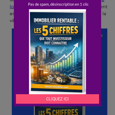
locative
, car la demande varie énormément
entre le Bas-Montreuil et les hauteurs de la
ville.