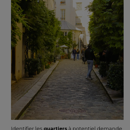
Identifier les
quartiers
à potentiel demande