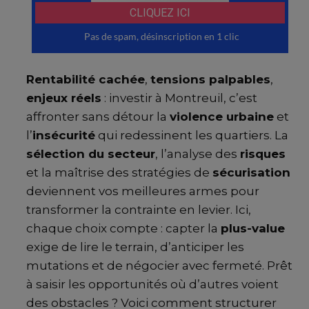
Rentabilité cachée
,
tensions palpables
,
enjeux réels
: investir à Montreuil, c’est
affronter sans détour la
violence urbaine
et
l’
insécurité
qui redessinent les quartiers. La
sélection du secteur
, l’analyse des
risques
et la maîtrise des stratégies de
sécurisation
deviennent vos meilleures armes pour
transformer la contrainte en levier. Ici,
chaque choix compte : capter la
plus-value
exige de lire le terrain, d’anticiper les
mutations et de négocier avec fermeté. Prêt
à saisir les opportunités où d’autres voient
des obstacles ? Voici comment structurer