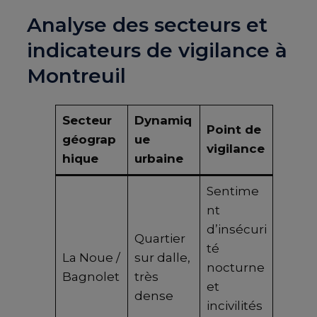
Analyse des secteurs et
indicateurs de vigilance à
Montreuil
Secteur
Dynamiq
Point de
géograp
ue
vigilance
hique
urbaine
Sentime
nt
d’insécuri
Quartier
té
La Noue /
sur dalle,
nocturne
Bagnolet
très
et
dense
incivilités