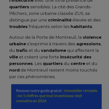
l’insécurité
avec une forte présence de
quartiers
sensibles. La cité des Grands-
Pêchers, zone urbaine classée ZUS, se
distingue par une
criminalité
élevée et des
troubles
fréquents selon les
habitants
.
Autour de la Porte de Montreuil, la
violence
urbaine
s’exprime à travers des
agressions
,
du
trafic
et du
vandalisme
qui affectent la
ville
et créent une forte
insécurité des
personnes
. Les
quartiers
du
centre
et du
nord
de Montreuil restent moins touchés
par ces phénomènes.