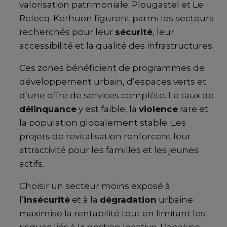
valorisation patrimoniale. Plougastel et Le
Relecq-Kerhuon figurent parmi les secteurs
recherchés pour leur
sécurité
, leur
accessibilité et la qualité des infrastructures.
Ces zones bénéficient de programmes de
développement urbain, d’espaces verts et
d’une offre de services complète. Le taux de
délinquance
y est faible, la
violence
rare et
la population globalement stable. Les
projets de revitalisation renforcent leur
attractivité pour les familles et les jeunes
actifs.
Choisir un secteur moins exposé à
l’
insécurité
et à la
dégradation
urbaine
maximise la rentabilité tout en limitant les
risques liés à la gestion locative. L’analyse