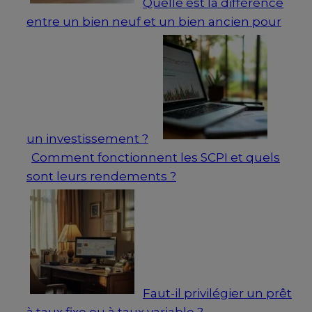
Quelle est la différence
entre un bien neuf et un bien ancien pour
un investissement ?
Comment fonctionnent les SCPI et quels
sont leurs rendements ?
Faut-il privilégier un prêt
à taux fixe ou à taux variable ?