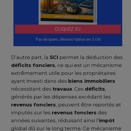
D’autre part, la
SCI
permet la déduction des
déficits fonciers
, ce qui est un mécanisme
extrêmement utile pour les propriétaires
ayant investi dans des
biens immobiliers
nécessitant des
travaux
. Ces
déficits
,
générés par les dépenses excédant les
revenus fonciers
, peuvent être reportés et
imputés sur les
revenus fonciers
des
années suivantes, réduisant ainsi l’
impôt
global dû sur le long terme. Ce mécanisme