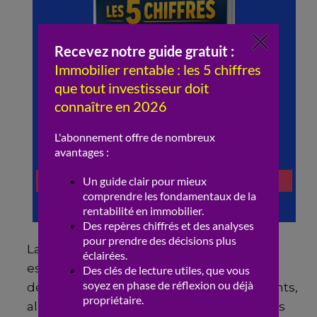
La
dégradation des logements
et des
espaces publics s’accompagne d’une
détérioration progressive des équipements,
allant des aires de jeux aux infrastructures