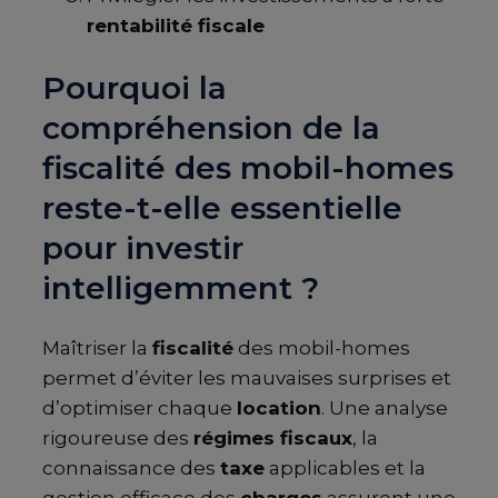
rentabilité fiscale
Pourquoi la
compréhension de la
fiscalité des mobil-homes
reste-t-elle essentielle
pour investir
intelligemment ?
Maîtriser la
fiscalité
des mobil-homes
permet d’éviter les mauvaises surprises et
d’optimiser chaque
location
. Une analyse
rigoureuse des
régimes fiscaux
, la
connaissance des
taxe
applicables et la
gestion efficace des
charges
assurent une