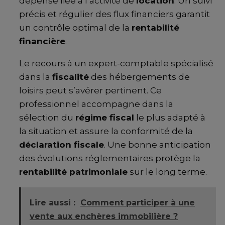
dépense liée à l’activité de
location
. Un suivi
précis et régulier des flux financiers garantit
un contrôle optimal de la
rentabilité
financière
.
Le recours à un expert-comptable spécialisé
dans la
fiscalité
des hébergements de
loisirs peut s’avérer pertinent. Ce
professionnel accompagne dans la
sélection du
régime fiscal
le plus adapté à
la situation et assure la conformité de la
déclaration fiscale
. Une bonne anticipation
des évolutions réglementaires protège la
rentabilité patrimoniale
sur le long terme.
Lire aussi :
Comment participer à une
vente aux enchères immobilière ?