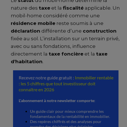
Le
statut
du mobil-home détermine la
nature des
taxe
et la
fiscalité
applicable. Un
mobil-home considéré comme une
résidence mobile
reste soumis à une
déclaration
différente d’une
construction
fixée au sol. L’installation sur un terrain privé,
avec ou sans fondations, influence
directement la
taxe foncière
et la
taxe
d’habitation
.