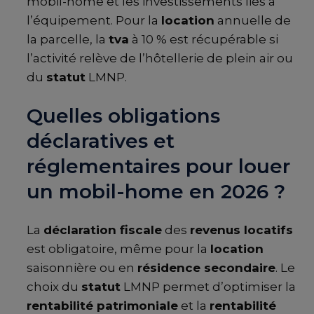
mobil-home et les investissements liés à
l’équipement. Pour la
location
annuelle de
la parcelle, la
tva
à 10 % est récupérable si
l’activité relève de l’hôtellerie de plein air ou
du
statut
LMNP.
Quelles obligations
déclaratives et
réglementaires pour louer
un mobil-home en 2026 ?
La
déclaration fiscale
des
revenus locatifs
est obligatoire, même pour la
location
saisonnière ou en
résidence secondaire
. Le
choix du
statut
LMNP permet d’optimiser la
rentabilité patrimoniale
et la
rentabilité