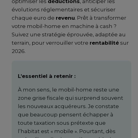
optimiser les
déductions
, anticiper les
évolutions réglementaires et sécuriser
chaque euro de
revenu
. Prêt à transformer
votre mobil-home en machine à cash ?
Suivez une stratégie éprouvée, adaptée au
terrain, pour verrouiller votre
rentabilité
sur
2026.
L’essentiel à retenir :
À mon sens, le mobil-home reste une
zone grise fiscale qui surprend souvent
les nouveaux acquéreurs. Je constate
que beaucoup pensent échapper à
toute taxation sous prétexte que
l’habitat est « mobile ». Pourtant, dès