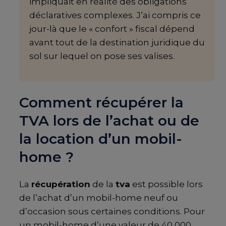
impliquait en réalité des obligations
déclaratives complexes. J’ai compris ce
jour-là que le « confort » fiscal dépend
avant tout de la destination juridique du
sol sur lequel on pose ses valises.
Comment récupérer la
TVA lors de l’achat ou de
la location d’un mobil-
home ?
La
récupération
de la
tva
est possible lors
de l’achat d’un mobil-home neuf ou
d’occasion sous certaines conditions. Pour
un mobil-home d’une valeur de 40 000