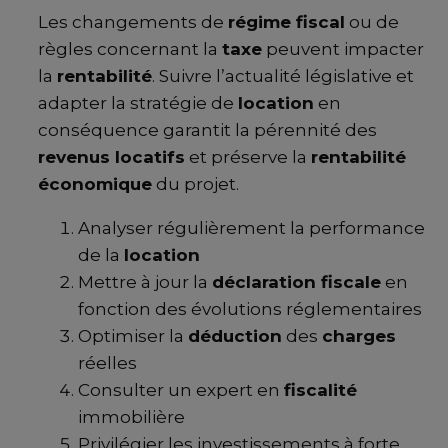
Les changements de
régime fiscal
ou de
règles concernant la
taxe
peuvent impacter
la
rentabilité
. Suivre l’actualité législative et
adapter la stratégie de
location
en
conséquence garantit la pérennité des
revenus locatifs
et préserve la
rentabilité
économique
du projet.
Analyser régulièrement la performance
de la
location
Mettre à jour la
déclaration fiscale
en
fonction des évolutions réglementaires
Optimiser la
déduction
des
charges
réelles
Consulter un expert en
fiscalité
immobilière
Privilégier les investissements à forte