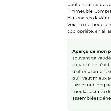
peut entraîner des 
l’immeuble. Compr
partenaires devient
Voici la méthode dir
copropriété, en all
Aperçu de mon p
souvent galvaudée
capacité de réact
d’effondrement e
qu’il vaut mieux
laisser une dégr
moi, la sécurité 
assemblées géné