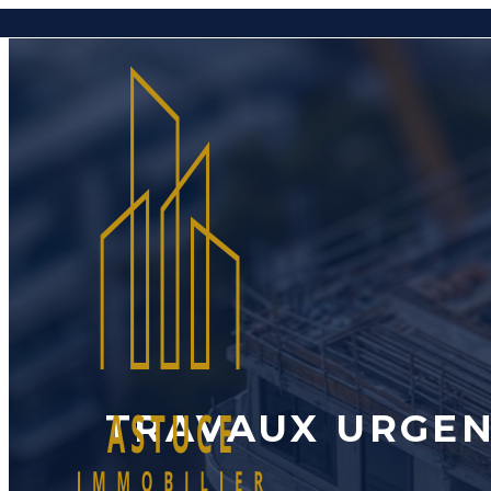
Aller
au
contenu
TRAVAUX URGEN