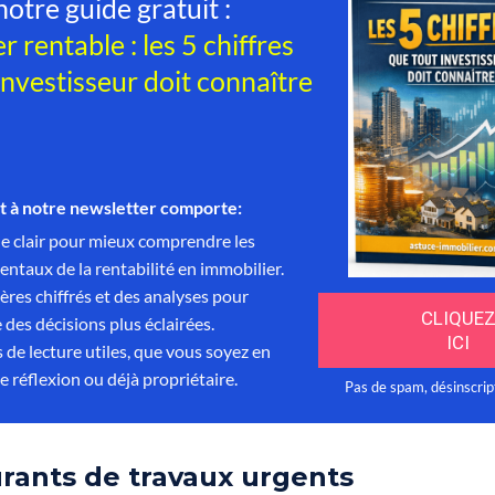
rants de travaux urgents