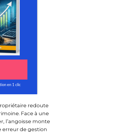
propriétaire redoute
atrimoine. Face à une
ver, l’angoisse monte
re erreur de gestion