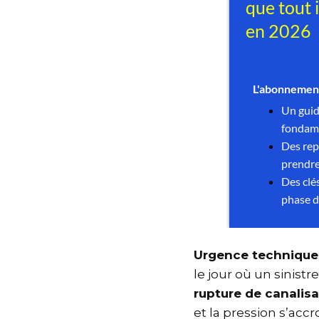
Urgence techniqu
le jour où un sinis
rupture de canalis
et la pression s’ac