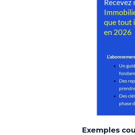
Exemples cou