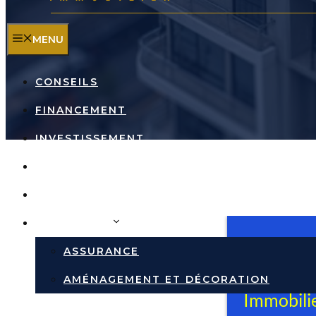
MENU
CONSEILS
FINANCEMENT
INVESTISSEMENT
TRAVAUX
RÉPUTATION DES VILLES
IMMOBILIER
ASSURANCE
AMÉNAGEMENT ET DÉCORATION