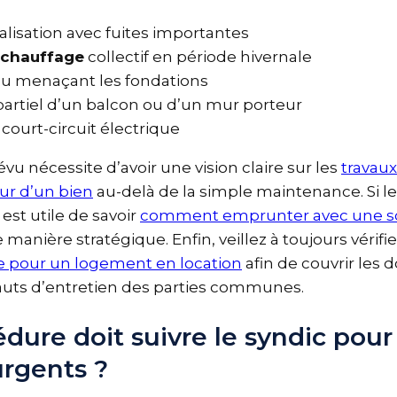
alisation avec fuites importantes
u
chauffage
collectif en période hivernale
au menaçant les fondations
partiel d’un balcon ou d’un mur porteur
 court-circuit électrique
évu nécessite d’avoir une vision claire sur les
trava
eur d’un bien
au-delà de la simple maintenance. Si 
 est utile de savoir
comment emprunter avec une s
 manière stratégique. Enfin, veillez à toujours vérif
re pour un logement en location
afin de couvrir l
fauts d’entretien des parties communes.
édure doit suivre le syndic pou
 urgents ?