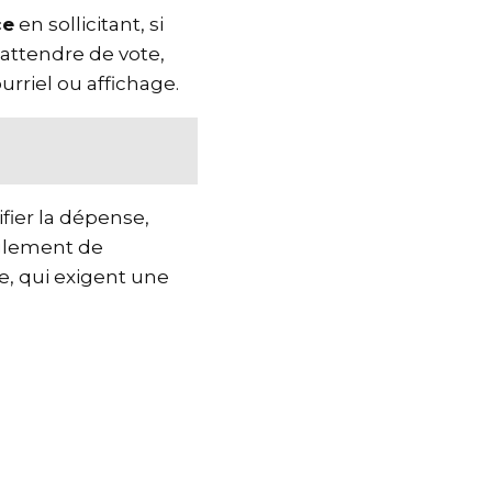
ce
en sollicitant, si
 attendre de vote,
urriel ou affichage.
tifier la dépense,
règlement de
nce, qui exigent une