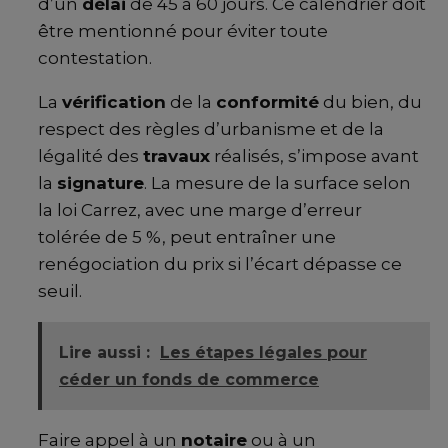
d’un
délai
de 45 à 60 jours. Ce calendrier doit
être mentionné pour éviter toute
contestation.
La
vérification
de la
conformité
du bien, du
respect des règles d’urbanisme et de la
légalité des
travaux
réalisés, s’impose avant
la
signature
. La mesure de la surface selon
la loi Carrez, avec une marge d’erreur
tolérée de 5 %, peut entraîner une
renégociation du prix si l’écart dépasse ce
seuil.
Lire aussi :
Les étapes légales pour
céder un fonds de commerce
Faire appel à un
notaire
ou à un