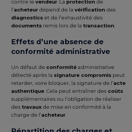
contre le
vendeur
. La
protection
de
l’
acheteur
dépend de la
vérification
des
diagnostics
et de l’exhaustivité des
documents
remis lors de la
transaction
.
Effets d’une absence de
conformité administrative
Un défaut de
conformité
administrative
détecté après la
signature compromis
peut
retarder, voire bloquer, la signature de l’
acte
authentique
. Cela peut entraîner des
coûts
supplémentaires ou l’obligation de réaliser
des
travaux
de mise en conformité à la
charge de l’
acheteur
.
Répartition des charges et