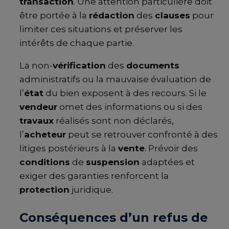
transaction
. Une attention particulière doit
être portée à la
rédaction
des
clauses
pour
limiter ces situations et préserver les
intérêts de chaque partie.
La non-
vérification
des
documents
administratifs ou la mauvaise évaluation de
l’
état
du bien exposent à des recours. Si le
vendeur
omet des informations ou si des
travaux
réalisés sont non déclarés,
l’
acheteur
peut se retrouver confronté à des
litiges postérieurs à la
vente
. Prévoir des
conditions
de
suspension
adaptées et
exiger des garanties renforcent la
protection
juridique.
Conséquences d’un refus de