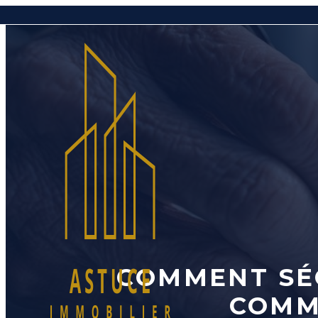
Aller
au
contenu
COMMENT SÉ
COMM