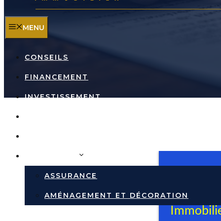
MENU
CONSEILS
FINANCEMENT
INVESTISSEMENT
TRAVAUX
RÉPUTATION DES VILLES
IMMOBILIER
ASSURANCE
AMÉNAGEMENT ET DÉCORATION