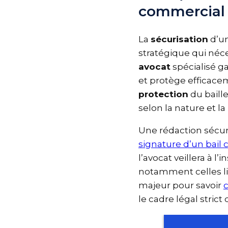
commercial
La
sécurisation
d’
stratégique qui né
avocat
spécialisé 
et protège efficac
protection
du bail
selon la nature et l
Une rédaction sécu
signature d’un bai
l’avocat veillera à l
notamment celles lié
majeur pour savoir
le cadre légal stri