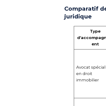
Comparatif 
juridique
Type
d’accompa
ent
Avocat spécia
en droit
immobilier