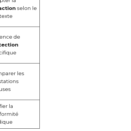
pter la
daction
selon le
ntexte
sence de
otection
cifique
mparer les
stations
luses
ifier la
nformité
idique