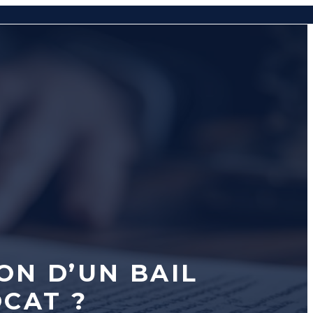
ON D’UN BAIL
OCAT ?