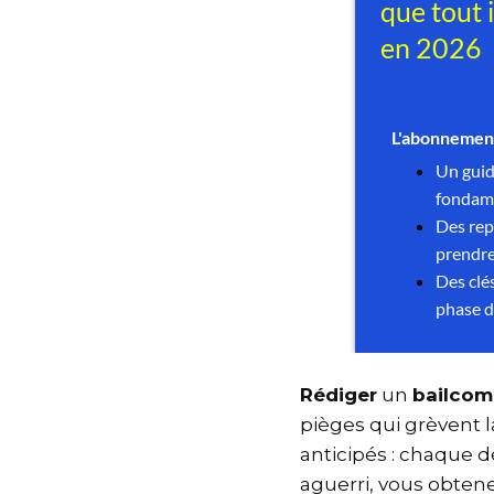
Rédiger
un
bailco
pièges qui grèvent l
anticipés : chaque 
aguerri, vous obte