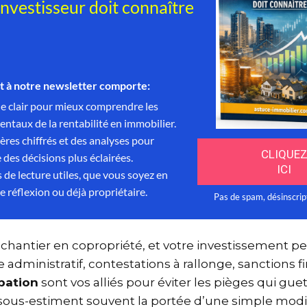
 chantier en copropriété, et votre investissement 
 administratif, contestations à rallonge, sanctions
ipation
sont vos alliés pour éviter les pièges qui gu
 sous-estiment souvent la portée d’une simple modif