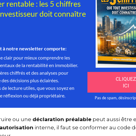
truire ou une
déclaration préalable
peut aussi être 
’
autorisation
interne, il faut se conformer au code
gueur.