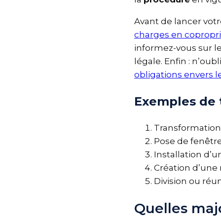
Avant de lancer vo
charges en copropr
informez-vous sur
légale. Enfin : n’ou
obligations envers 
Exemples de 
Transformation
Pose de fenêtr
Installation d’
Création d’un
Division ou ré
Quelles maj