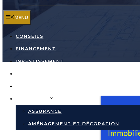
MENU
CONSEILS
FINANCEMENT
INVESTISSEMENT
TRAVAUX
RÉPUTATION DES VILLES
IMMOBILIER
ASSURANCE
AMÉNAGEMENT ET DÉCORATION