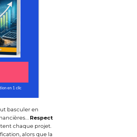
peut basculer en
 financières…
Respect
ettent chaque projet.
ication, alors que la