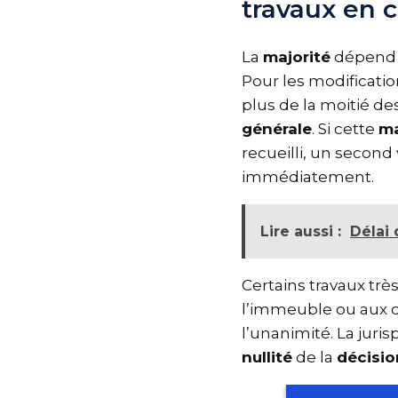
travaux en 
La
majorité
dépend 
Pour les modificati
plus de la moitié de
générale
. Si cette
m
recueilli, un second
immédiatement.
Lire aussi :
Délai
Certains travaux tr
l’immeuble ou aux d
l’unanimité. La jur
nullité
de la
décisi