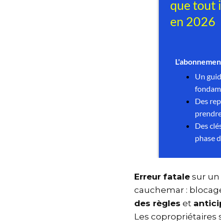
Erreur fatale
sur un
cauchemar : blocage
des règles
et
antic
Les copropriétaires