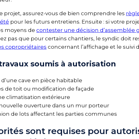
tre projet, assurez-vous de bien comprendre les
règ
iété
pour les futurs entretiens. Ensuite : si votre pro
 les moyens de
contester une décision d’assemblée
bliez pas que pour certains chantiers, le syndic doit 
les copropriétaires
concernant l’affichage et le suivi
travaux soumis à autorisation
 d’une cave en pièce habitable
es de toit ou modification de façade
une climatisation extérieure
e nouvelle ouverture dans un mur porteur
union de lots affectant les parties communes
orités sont requises pour autor